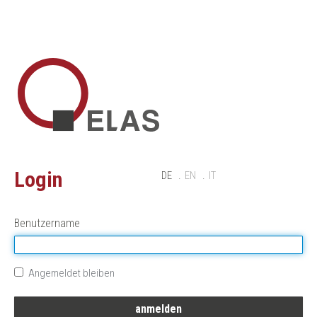
Login
DE
EN
IT
Benutzername
Angemeldet bleiben