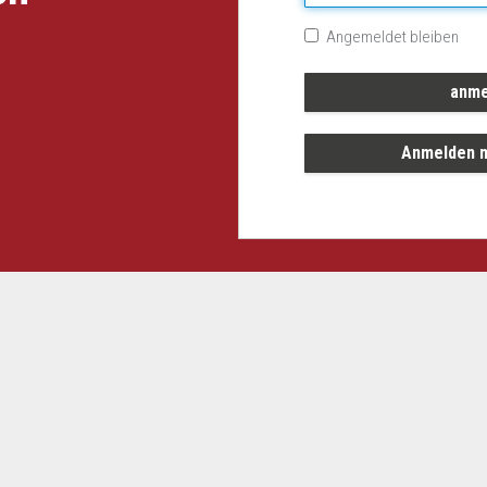
Angemeldet bleiben
Anmelden m