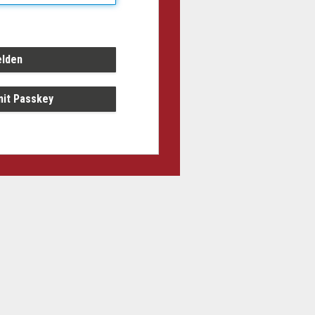
it Passkey