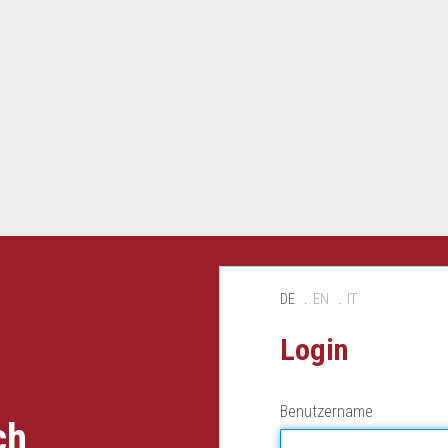
DE
EN
IT
Login
Benutzername
ch