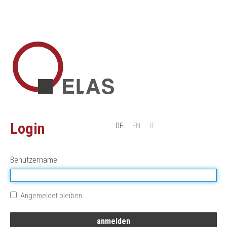
Login
DE
EN
IT
Benutzername
Angemeldet bleiben