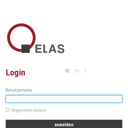
Login
DE
EN
IT
Benutzername
Angemeldet bleiben