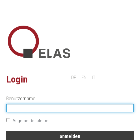
Login
DE
EN
IT
Benutzername
Angemeldet bleiben