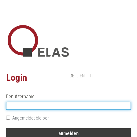
Login
DE
EN
IT
Benutzername
Angemeldet bleiben