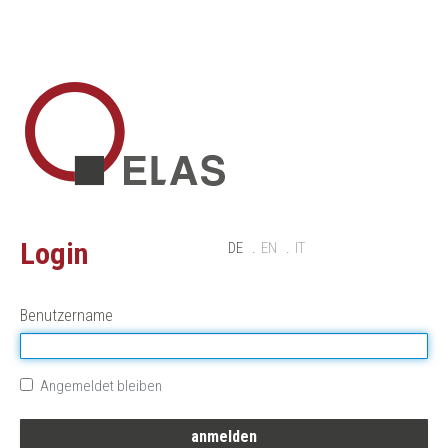
Login
DE
EN
IT
Benutzername
Angemeldet bleiben