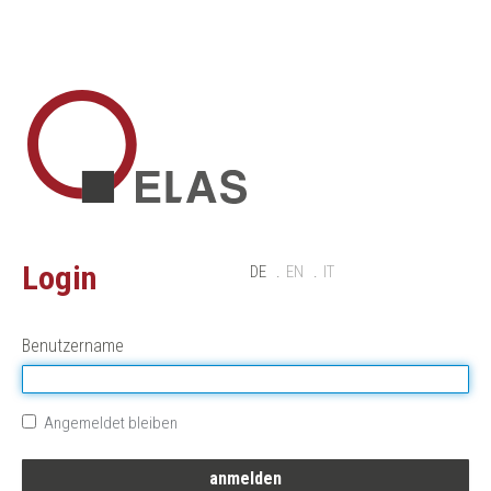
Login
DE
EN
IT
Benutzername
Angemeldet bleiben