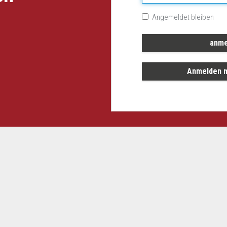
Angemeldet bleiben
Anmelden m