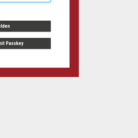
it Passkey