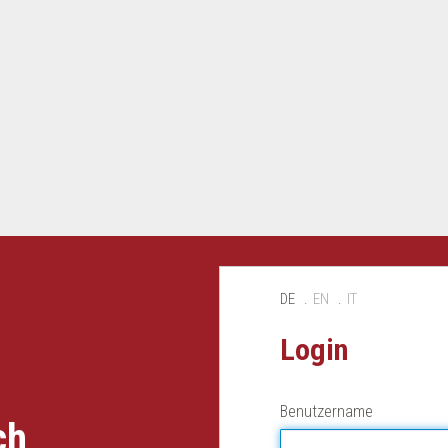
DE
EN
IT
Login
Benutzername
ch