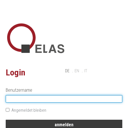
Login
DE
EN
IT
Benutzername
Angemeldet bleiben