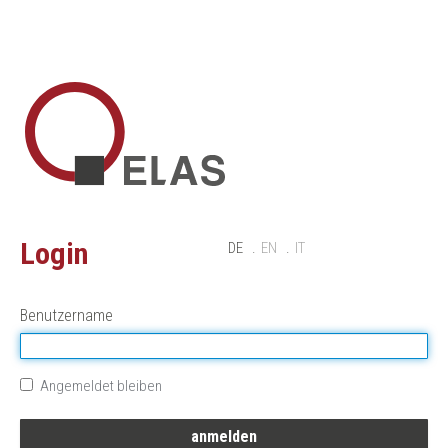
Login
DE
EN
IT
Benutzername
Angemeldet bleiben