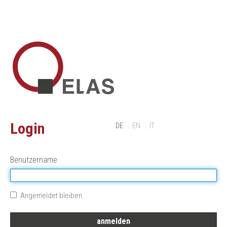
Login
DE
EN
IT
Benutzername
Angemeldet bleiben