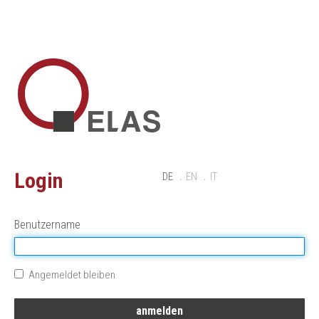
Login
DE
EN
IT
Benutzername
Angemeldet bleiben