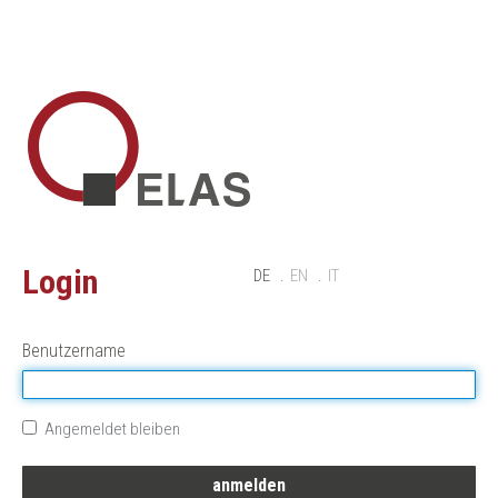
Login
DE
EN
IT
Benutzername
Angemeldet bleiben