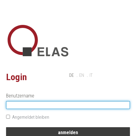
Login
DE
EN
IT
Benutzername
Angemeldet bleiben