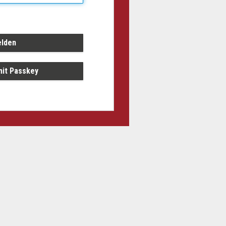
it Passkey