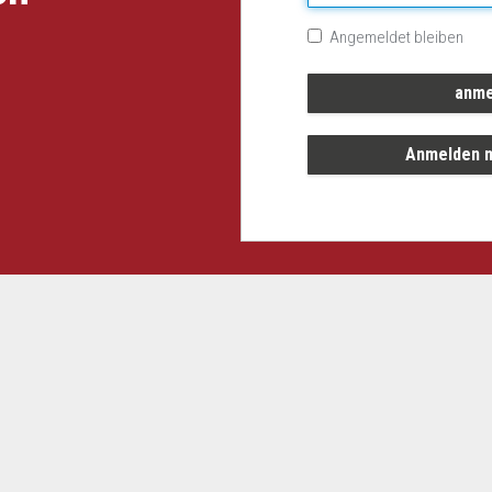
Angemeldet bleiben
Anmelden m