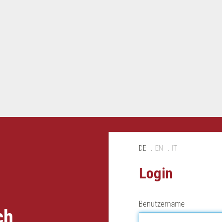
DE
EN
IT
Login
Benutzername
ch