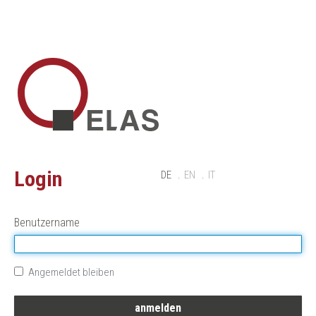
Login
DE
EN
IT
Benutzername
Angemeldet bleiben