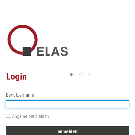
Login
DE
EN
IT
Benutzername
Angemeldet bleiben