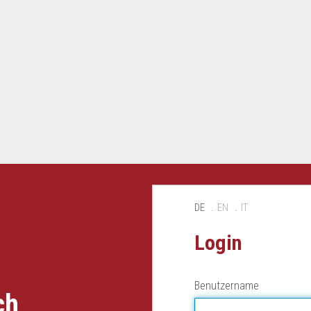
DE
EN
IT
Login
Benutzername
ch