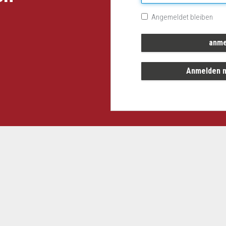
Angemeldet bleiben
Anmelden m