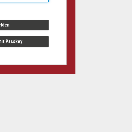
it Passkey