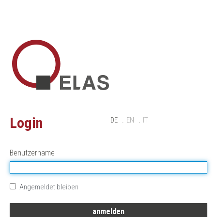
Login
DE
EN
IT
Benutzername
Angemeldet bleiben